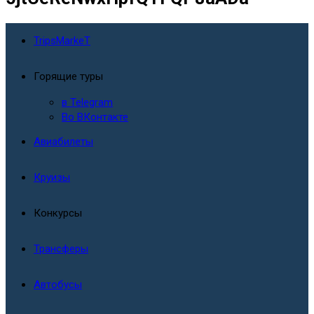
TripsMarkeT
Горящие туры
в Telegram
Во ВКонтакте
Авиабилеты
Круизы
Конкурсы
Трансферы
Автобусы