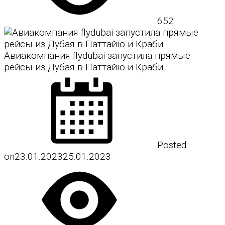
652
Авиакомпания flydubai запустила прямые
рейсы из Дубая в Паттайю и Краби
Posted
on
23.01.2023
25.01.2023