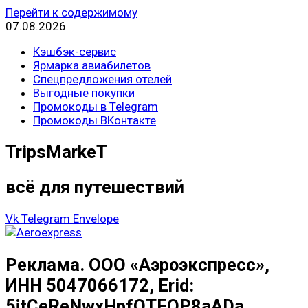
Перейти к содержимому
07.08.2026
Кэшбэк-сервис
Ярмарка авиабилетов
Спецпредложения отелей
Выгодные покупки
Промокоды в Telegram
Промокоды ВКонтакте
TripsMarkeT
всё для путешествий
Vk
Telegram
Envelope
Реклама. ООО «Аэроэкспресс»,
ИНН 5047066172, Erid:
5jtCeReNwxHpfQTFQP8aADa