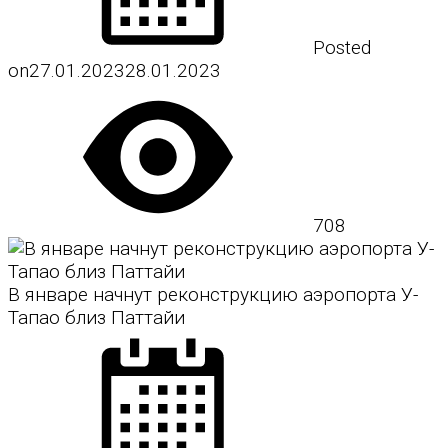
Posted
on
27.01.2023
28.01.2023
708
В январе начнут реконструкцию аэропорта У-
Тапао близ Паттайи