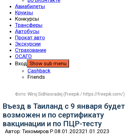
Авиабилеты
Круизы
Конкурсы
Трансферы
Автобусы
Прокат авто
Экскурсии
Страхование
ОСАГО
Вход
Show sub menu
Cashback
Friends
Фото: Wiroj Sidhisoradej (Freepik / https://freepik.com/)
Въезд в Таиланд с 9 января будет
возможен и по сертификату
вакцинации и по ПЦР-тесту
Автор:
Тихомиров Р.
08.01.2023
21.01.2023