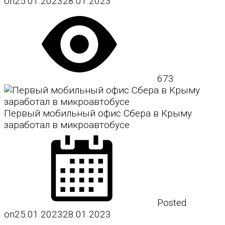
on
25.01.2023
28.01.2023
673
Первый мобильный офис Сбера в Крыму
заработал в микроавтобусе
Posted
on
25.01.2023
28.01.2023