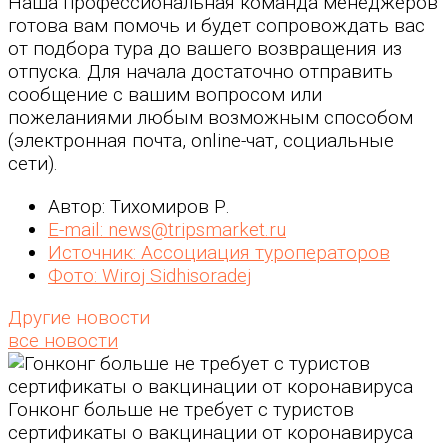
Наша профессиональная команда менеджеров
готова вам помочь и будет сопровождать вас
от подбора тура до вашего возвращения из
отпуска. Для начала достаточно отправить
сообщение с вашим вопросом или
пожеланиями любым возможным способом
(электронная почта, online-чат, социальные
сети).
Автор: Тихомиров Р.
E-mail: news@tripsmarket.ru
Источник: Ассоциация туроператоров
Фото: Wiroj Sidhisoradej
Другие новости
все новости
Гонконг больше не требует с туристов
сертификаты о вакцинации от коронавируса