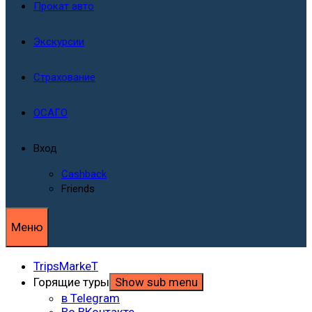
Прокат авто
Экскурсии
Страхование
ОСАГО
Вход
Cashback
Friends
Меню
TripsMarkeT
Горящие туры
Show sub menu
в Telegram
Во ВКонтакте