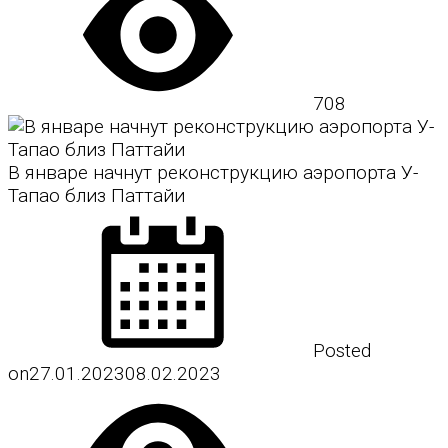
708
В январе начнут реконструкцию аэропорта У-
Тапао близ Паттайи
Posted
on
27.01.2023
08.02.2023