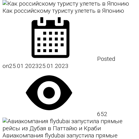
Как российскому туристу улететь в Японию
Posted
on
25.01.2023
25.01.2023
652
Авиакомпания flydubai запустила прямые