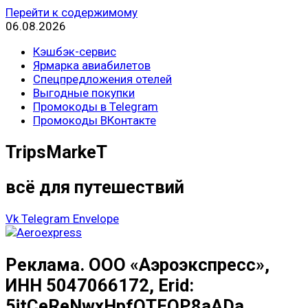
Перейти к содержимому
06.08.2026
Кэшбэк-сервис
Ярмарка авиабилетов
Спецпредложения отелей
Выгодные покупки
Промокоды в Telegram
Промокоды ВКонтакте
TripsMarkeT
всё для путешествий
Vk
Telegram
Envelope
Реклама. ООО «Аэроэкспресс»,
ИНН 5047066172, Erid:
5jtCeReNwxHpfQTFQP8aADa