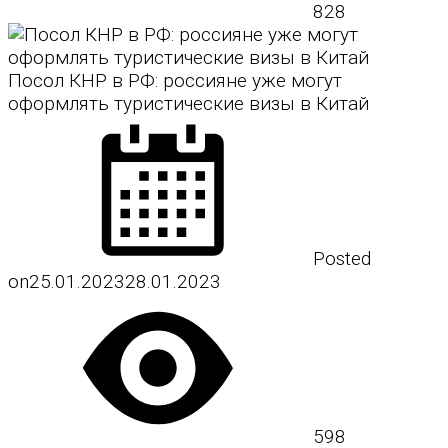
828
Посол КНР в РФ: россияне уже могут
оформлять туристические визы в Китай
Posted
on
25.01.2023
28.01.2023
598