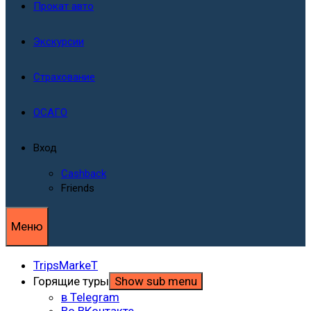
Прокат авто
Экскурсии
Страхование
ОСАГО
Вход
Cashback
Friends
Меню
TripsMarkeT
Горящие туры
Show sub menu
в Telegram
Во ВКонтакте