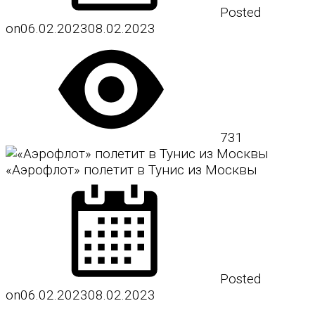
Posted
on
06.02.2023
08.02.2023
731
«Аэрофлот» полетит в Тунис из Москвы
Posted
on
06.02.2023
08.02.2023