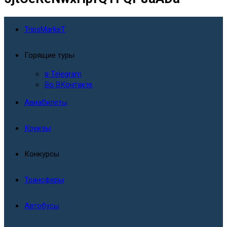
TripsMarkeT
Горящие туры
в Telegram
Во ВКонтакте
Авиабилеты
Круизы
Конкурсы
Трансферы
Автобусы