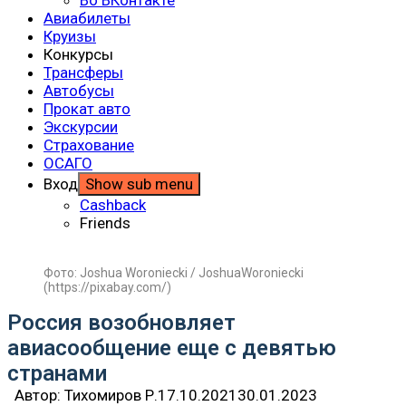
Авиабилеты
Круизы
Конкурсы
Трансферы
Автобусы
Прокат авто
Экскурсии
Страхование
ОСАГО
Вход
Show sub menu
Cashback
Friends
Фото: Joshua Woroniecki / JoshuaWoroniecki
(https://pixabay.com/)
Россия возобновляет
авиасообщение еще с девятью
странами
Автор:
Тихомиров Р.
17.10.2021
30.01.2023