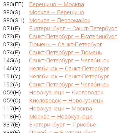
380(ГБ)
Берещино — Москва
380(Э)
Москва — Берещино
380(ЭЦ)
Москва — Первомайск
071(Е)
Екатеринбург — Санкт-Петербург
072(Е)
Санкт-Петербург — Екатеринбург
073(Е)
Тюмень — Санкт-Петербург
074(Е)
Санкт-Петербург — Тюмень
145(А)
Санкт-Петербург — Челябинск
146(У)
Челябинск — Санкт-Петербург
191(У)
Челябинск — Санкт-Петербург
192(А)
Санкт-Петербург — Челябинск
059(Н)
Новокузнецк — Кисловодск
059(С)
Кисловодск — Новокузнецк
117(Н)
Новокузнецк — Москва
118(Н)
Москва — Новокузнецк
337(Е)
Екатеринбург — Приобье
338(Е)
Приобье — Екатеринбург