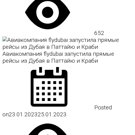
652
Авиакомпания flydubai запустила прямые
рейсы из Дубая в Паттайю и Краби
Posted
on
23.01.2023
25.01.2023