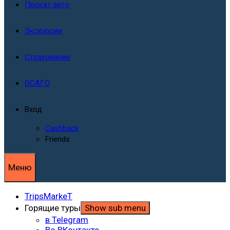
Прокат авто
Экскурсии
Страхование
ОСАГО
Вход
Cashback
Friends
Меню
TripsMarkeT
Горящие туры
Show sub menu
в Telegram
Во ВКонтакте