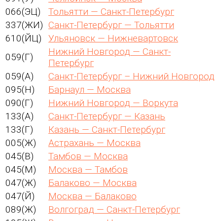
066(ЭЦ)
Тольятти — Санкт-Петербург
337(ЖИ)
Санкт-Петербург — Тольятти
610(ЙЦ)
Ульяновск — Нижневартовск
Нижний Новгород — Санкт-
059(Г)
Петербург
059(А)
Санкт-Петербург – Нижний Новгород
095(Н)
Барнаул — Москва
090(Г)
Нижний Новгород — Воркута
133(А)
Санкт-Петербург — Казань
133(Г)
Казань — Санкт-Петербург
005(Ж)
Астрахань — Москва
045(В)
Тамбов — Москва
045(М)
Москва — Тамбов
047(Ж)
Балаково — Москва
047(Й)
Москва — Балаково
089(Ж)
Волгоград — Санкт-Петербург