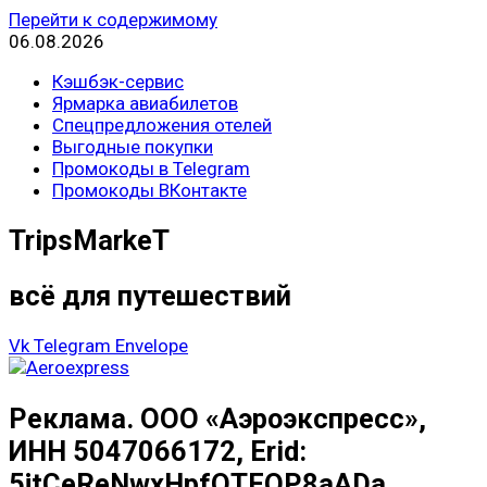
Перейти к содержимому
06.08.2026
Кэшбэк-сервис
Ярмарка авиабилетов
Спецпредложения отелей
Выгодные покупки
Промокоды в Telegram
Промокоды ВКонтакте
TripsMarkeT
всё для путешествий
Vk
Telegram
Envelope
Реклама. ООО «Аэроэкспресс»,
ИНН 5047066172, Erid:
5jtCeReNwxHpfQTFQP8aADa