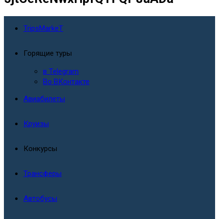
TripsMarkeT
Горящие туры
в Telegram
Во ВКонтакте
Авиабилеты
Круизы
Конкурсы
Трансферы
Автобусы