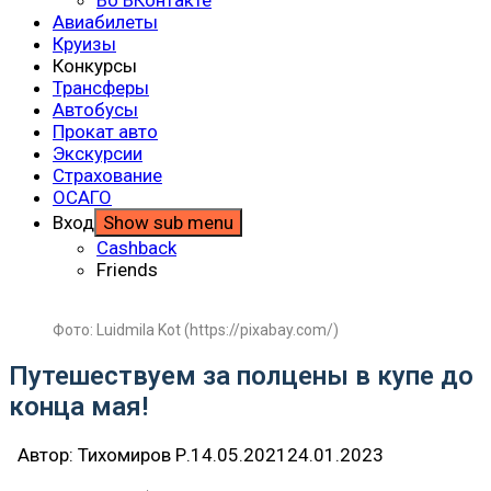
Авиабилеты
Круизы
Конкурсы
Трансферы
Автобусы
Прокат авто
Экскурсии
Страхование
ОСАГО
Вход
Show sub menu
Cashback
Friends
Фото: Luidmila Kot (https://pixabay.com/)
Путешествуем за полцены в купе до
конца мая!
Автор:
Тихомиров Р.
14.05.2021
24.01.2023