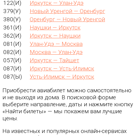
122(И)
Иркутск — Улан-Удэ
379(У)
Новый Уренгой — Оренбург
380(У)
Оренбург — Новый Уренгой
361(И)
Наушки — Иркутск
362(И)
Иркутск — Наушки
081(И)
Улан-Удэ — Москва
082(И)
Москва — Улан-Удэ
057(И)
Иркутск — Тайшет
087(И)
Иркутск — Усть-Илимск
087(Ы)
Усть-Илимск — Иркутск
Приобрести авиабилет можно самостоятельно
и не выходя из дома. В поисковой форме
выберите направление, даты и нажмите кнопку
«Найти билеты» — мы покажем вам лучшие
цены.
На известных и популярных онлайн-сервисах