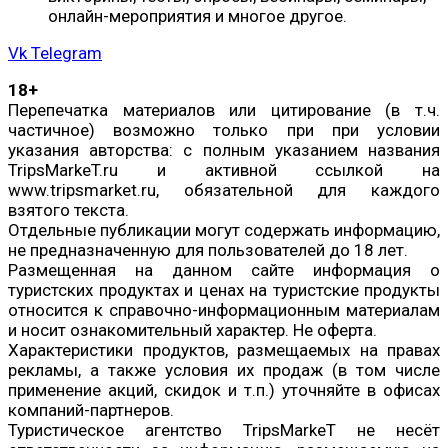
онлайн-мероприятия и многое другое.
Vk
Telegram
18+
Перепечатка материалов или цитирование (в т.ч.
частичное) возможно только при при условии
указания авторства: с полным указанием названия
TripsMarkeT.ru и активной ссылкой на
www.tripsmarket.ru, обязательной для каждого
взятого текста.
Отдельные публикации могут содержать информацию,
не предназначенную для пользователей до 18 лет.
Размещенная на данном сайте информация о
туристских продуктах и ценах на туристские продукты
относится к справочно-информационным материалам
и носит ознакомительный характер. Не оферта.
Характеристики продуктов, размещаемых на правах
рекламы, а также условия их продаж (в том числе
применение акций, скидок и т.п.) уточняйте в офисах
компаний-партнеров.
Туристическое агентство TripsMarkeT не несёт