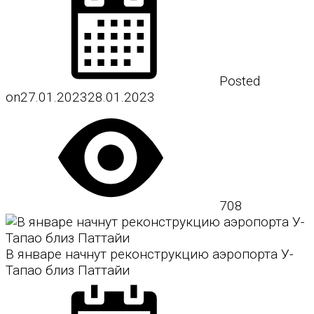
Posted
on
27.01.2023
28.01.2023
708
В январе начнут реконструкцию аэропорта У-
Тапао близ Паттайи