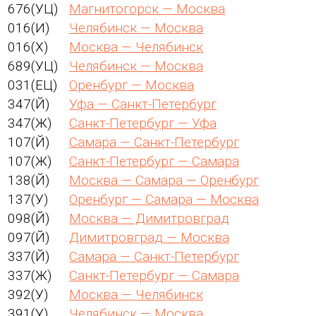
676(УЦ)
Магнитогорск — Москва
016(И)
Челябинск — Москва
016(Х)
Москва — Челябинск
689(УЦ)
Челябинск — Москва
031(ЕЦ)
Оренбург — Москва
347(Й)
Уфа — Санкт-Петербург
347(Ж)
Санкт-Петербург — Уфа
107(Й)
Самара — Санкт-Петербург
107(Ж)
Санкт-Петербург — Самара
138(Й)
Москва — Самара — Оренбург
137(У)
Оренбург — Самара — Москва
098(Й)
Москва — Димитровград
097(Й)
Димитровград — Москва
337(Й)
Самара — Санкт-Петербург
337(Ж)
Санкт-Петербург — Самара
392(У)
Москва — Челябинск
391(У)
Челябинск — Москва