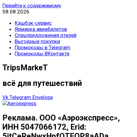
Перейти к содержимому
08.08.2026
Кэшбэк-сервис
Ярмарка авиабилетов
Спецпредложения отелей
Выгодные покупки
Промокоды в Telegram
Промокоды ВКонтакте
TripsMarkeT
всё для путешествий
Vk
Telegram
Envelope
Реклама. ООО «Аэроэкспресс»,
ИНН 5047066172, Erid:
5jtCeReNwxHpfQTFQP8aADa