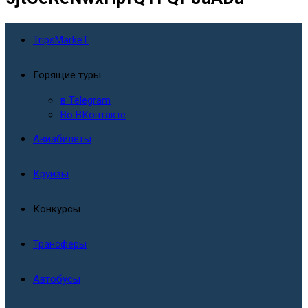
TripsMarkeT
Горящие туры
в Telegram
Во ВКонтакте
Авиабилеты
Круизы
Конкурсы
Трансферы
Автобусы