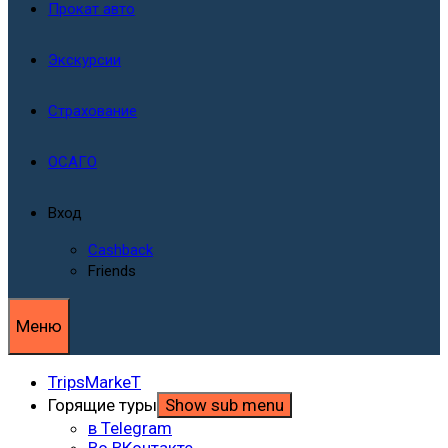
Прокат авто
Экскурсии
Страхование
ОСАГО
Вход
Cashback
Friends
Меню
TripsMarkeT
Горящие туры
Show sub menu
в Telegram
Во ВКонтакте