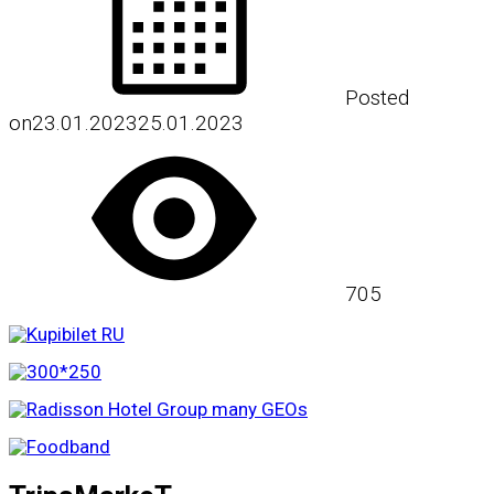
Posted
on
23.01.2023
25.01.2023
705