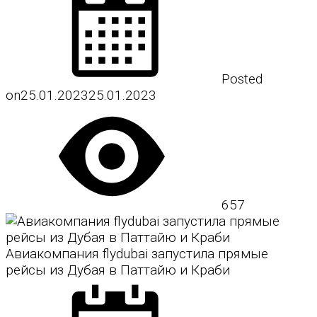
Posted
on
25.01.2023
25.01.2023
657
Авиакомпания flydubai запустила прямые
рейсы из Дубая в Паттайю и Краби