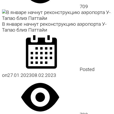
709
В январе начнут реконструкцию аэропорта У-
Тапао близ Паттайи
Posted
on
27.01.2023
08.02.2023