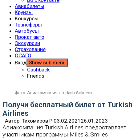
Авиабилеты
Круизы
Конкурсы
Трансферы
Автобусы
Прокат авто
Экскурсии
Страхование
ОСАГО
Вход
Show sub menu
Cashback
Friends
Фото: Авиакомпания «Turkish Airlines»
Получи бесплатный билет от Turkish
Airlines
Автор:
Тихомиров Р.
03.02.2021
26.01.2023
Авиакомпания Turkish Airlines предоставляет
участникам программы Miles & Smiles