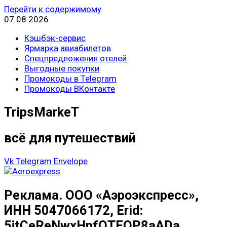
Перейти к содержимому
07.08.2026
Кэшбэк-сервис
Ярмарка авиабилетов
Спецпредложения отелей
Выгодные покупки
Промокоды в Telegram
Промокоды ВКонтакте
TripsMarkeT
всё для путешествий
Vk
Telegram
Envelope
Реклама. ООО «Аэроэкспресс»,
ИНН 5047066172, Erid:
5jtCeReNwxHpfQTFQP8aADa