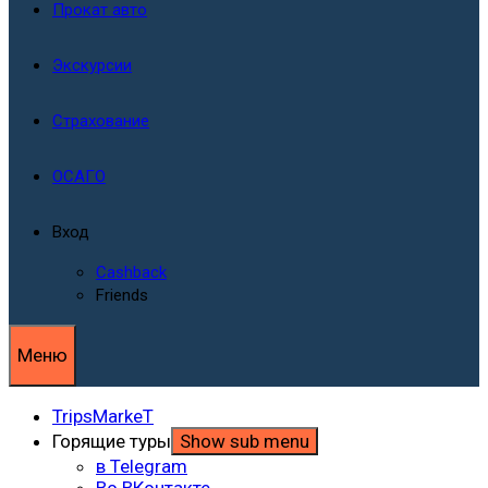
Прокат авто
Экскурсии
Страхование
ОСАГО
Вход
Cashback
Friends
Меню
TripsMarkeT
Горящие туры
Show sub menu
в Telegram
Во ВКонтакте