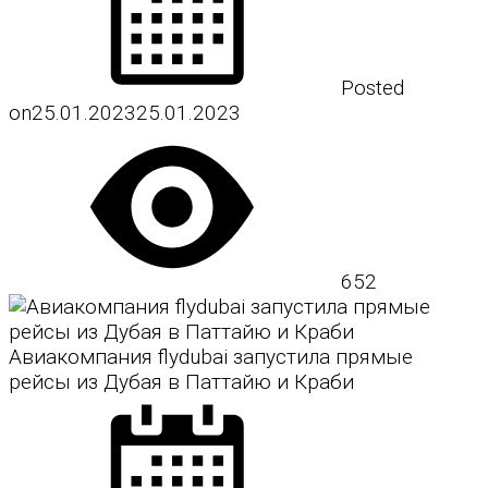
Posted
on
25.01.2023
25.01.2023
652
Авиакомпания flydubai запустила прямые
рейсы из Дубая в Паттайю и Краби