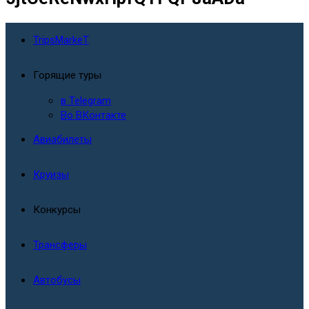
TripsMarkeT
Горящие туры
в Telegram
Во ВКонтакте
Авиабилеты
Круизы
Конкурсы
Трансферы
Автобусы