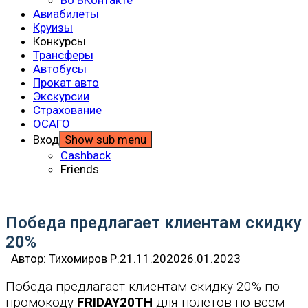
Авиабилеты
Круизы
Конкурсы
Трансферы
Автобусы
Прокат авто
Экскурсии
Страхование
ОСАГО
Вход
Show sub menu
Cashback
Friends
Победа предлагает клиентам скидку
20%
Автор:
Тихомиров Р.
21.11.2020
26.01.2023
Победа предлагает клиентам скидку 20% по
промокоду
FRIDAY20TH
для полётов по всем