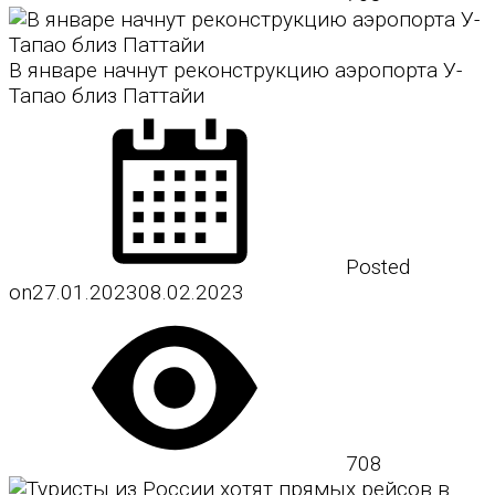
В январе начнут реконструкцию аэропорта У-
Тапао близ Паттайи
Posted
on
27.01.2023
08.02.2023
708