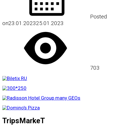
Posted
on
23.01.2023
25.01.2023
703
TripsMarkeT