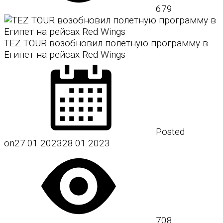
679
TEZ TOUR возобновил полетную программу в
Египет на рейсах Red Wings
Posted
on
27.01.2023
28.01.2023
708