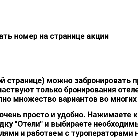
ать номер на странице акции
той странице) можно забронировать 
частвуют только бронирования отеле
но множество вариантов во многих с
очень просто и удобно. Нажимаете к
ладку "Отели" и выбираете необходи
лями и работаем с туроператорами 