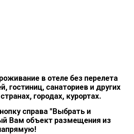
проживание в отеле без перелета
й, гостиниц, санаториев и других
транах, городах, курортах.
нопку справа "Выбрать и
мый Вам объект размещения из
напрямую!