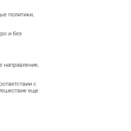
ные политики,
ро и без
е направление,
оответствии с
тешествие еще