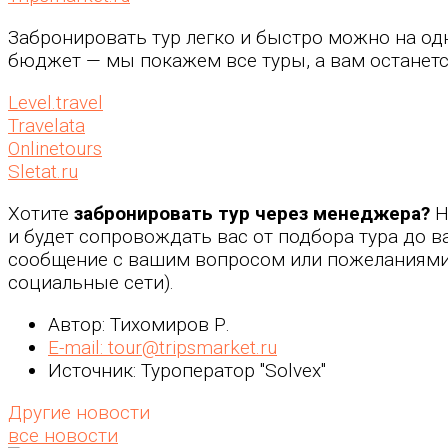
Забронировать тур легко и быстро можно на од
бюджет — мы покажем все туры, а вам останетс
Level.travel
Travelata
Onlinetours
Sletat.ru
Хотите
забронировать тур через менеджера?
Н
и будет сопровождать вас от подбора тура до в
сообщение с вашим вопросом или пожеланиями 
социальные сети).
Автор: Тихомиров Р.
E-mail: tour@tripsmarket.ru
Источник: Туроператор "Solvex"
Другие новости
все новости