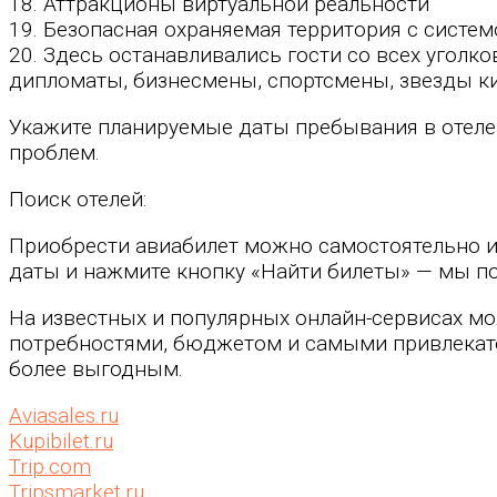
18. Аттракционы виртуальной реальности
19. Безопасная охраняемая территория с систем
20. Здесь останавливались гости со всех уголко
дипломаты, бизнесмены, спортсмены, звезды ки
Укажите планируемые даты пребывания в отеле 
проблем.
Поиск отелей:
Приобрести авиабилет можно самостоятельно и
даты и нажмите кнопку «Найти билеты» — мы п
На известных и популярных онлайн-сервисах мо
потребностями, бюджетом и самыми привлекат
более выгодным.
Aviasales.ru
Kupibilet.ru
Trip.com
Tripsmarket.ru