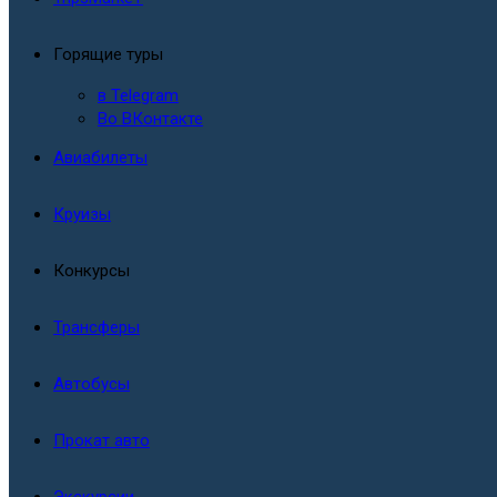
Горящие туры
в Telegram
Во ВКонтакте
Авиабилеты
Круизы
Конкурсы
Трансферы
Автобусы
Прокат авто
Экскурсии