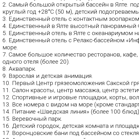
2. Самый большой открытый бассейн в Ялте. по
круглый год +28°С (50 м), детский подогреваемы
3. Единственный отель с контактным зоопарком 
4. Единственный в Ялте высотный панорамный Ф
5. Единственный отель в Ялте с океанариумом н
6. Единственный отель с Релакс-бассейном «Ин
море.
7. Самое большое количество ресторанов, кафе, 
одного отеля (более 20).
8. Аквапарк.
9. Взрослая и детская анимация.
10. Первый Центр грязеомоложения Сакской гря
11. Салон красоты, центр массажа, центр эстет
12. Спортивные и игровые площадки, корты, вол
13. Все номера с видом на море (кроме стандарт
14. Питание «Шведская линия» (более 100 блюд)
15. Веревочный парк.
16. Детский городок, детская комната и площадк
17. Воронцовские бани под бассейном со стекл