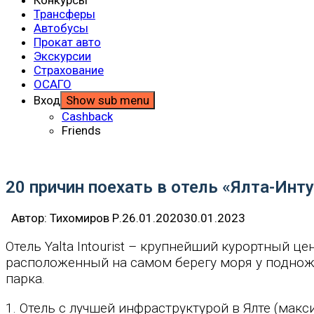
Трансферы
Автобусы
Прокат авто
Экскурсии
Страхование
ОСАГО
Вход
Show sub menu
Cashback
Friends
20 причин поехать в отель «Ялта-Инт
Автор:
Тихомиров Р.
26.01.2020
30.01.2023
Отель Yalta Intourist – крупнейший курортный 
расположенный на самом берегу моря у подножи
парка.
1. Отель с лучшей инфраструктурой в Ялте (макс